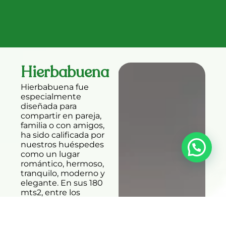
Hierbabuena
Hierbabuena fue
especialmente
diseñada para
compartir en pareja,
familia o con amigos,
ha sido calificada por
nuestros huéspedes
como un lugar
romántico, hermoso,
tranquilo, moderno y
elegante. En sus 180
mts2, entre los
espacios internos y la
terraza, la mitad
cubierta, tiene